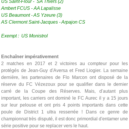
US Saint-Flour -
SA Thiers (2)
Ambert FCUS -
AA Lapalisse
US Beaumont
-
AS Yzeure (3)
AS Clermont Saint-Jacques -
Arpajon CS
Exempt :
US Monistrol
Enchaîner impérativement
2 matches en 2017 et 2 victoires au compteur pour les
protégés de Jean-Guy d'Aversa et Fred Liogier. La semaine
dernière, les partenaires de Flo Marcon ont disposé de la
réserve du FC Vézezoux pour se qualifier dans le dernier
carré de la Coupe des Réserves. Mais, d'autant plus
important, les carriers ont dominé le FC Aurec il y a 15 jours
sur leur pelouse et ont pris 4 points importants dans cette
poule de District 1 ultra resserrée ! Dans ce genre de
championnat très disputé, il est donc primordial d'entamer une
série positive pour se replacer vers le haut.