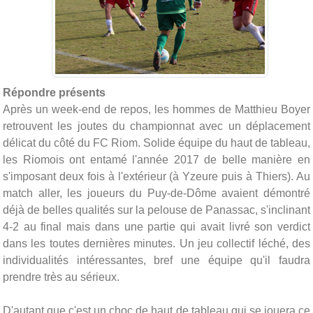
Répondre présents
Après un week-end de repos, les hommes de Matthieu Boyer
retrouvent les joutes du championnat avec un déplacement
délicat du côté du FC Riom. Solide équipe du haut de tableau,
les Riomois ont entamé l'année 2017 de belle manière en
s'imposant deux fois à l'extérieur (à Yzeure puis à Thiers). Au
match aller, les joueurs du Puy-de-Dôme avaient démontré
déjà de belles qualités sur la pelouse de Panassac, s'inclinant
4-2 au final mais dans une partie qui avait livré son verdict
dans les toutes dernières minutes. Un jeu collectif léché, des
individualités intéressantes, bref une équipe qu'il faudra
prendre très au sérieux.
D'autant que c'est un choc de haut de tableau qui se jouera ce