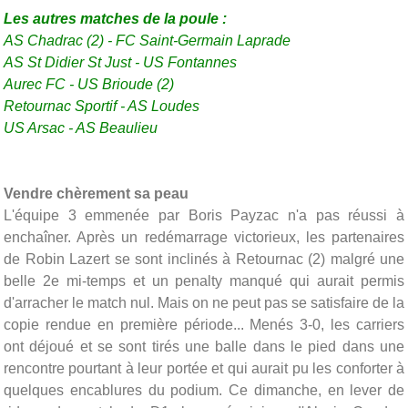
Les autres matches de la poule :
AS Chadrac (2) -
FC Saint-Germain Laprade
AS St Didier St Just - US Fontannes
Aurec FC -
US Brioude (2)
Retournac Sportif
-
AS Loudes
US Arsac
-
AS Beaulieu
Vendre chèrement sa peau
L'équipe 3 emmenée par Boris Payzac n'a pas réussi à
enchaîner. Après un redémarrage victorieux, les partenaires
de Robin Lazert se sont inclinés à Retournac (2) malgré une
belle 2e mi-temps et un penalty manqué qui aurait permis
d'arracher le match nul. Mais on ne peut pas se satisfaire de la
copie rendue en première période... Menés 3-0, les carriers
ont déjoué et se sont tirés une balle dans le pied dans une
rencontre pourtant à leur portée et qui aurait pu les conforter à
quelques encablures du podium. Ce dimanche, en lever de