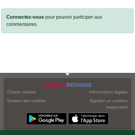
Connectez-vous
pour pouvoir participer aux
commentaires.
SPORTS
REGIONS
Charte cookies
Informations légales
Gestion des cookies
Signaler un contenu
inapproprié