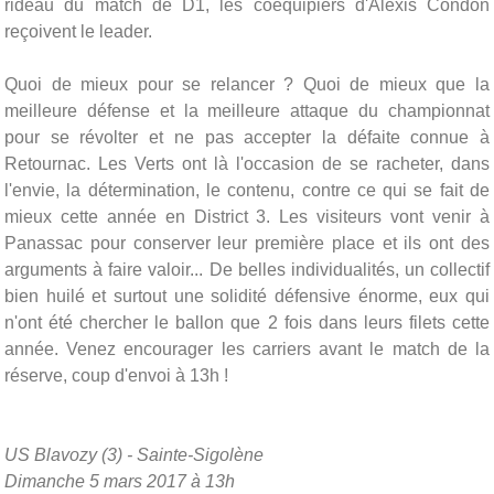
rideau du match de D1, les coéquipiers d'Alexis Condon
reçoivent le leader.
Quoi de mieux pour se relancer ? Quoi de mieux que la
meilleure défense et la meilleure attaque du championnat
pour se révolter et ne pas accepter la défaite connue à
Retournac. Les Verts ont là l'occasion de se racheter, dans
l'envie, la détermination, le contenu, contre ce qui se fait de
mieux cette année en District 3. Les visiteurs vont venir à
Panassac pour conserver leur première place et ils ont des
arguments à faire valoir... De belles individualités, un collectif
bien huilé et surtout une solidité défensive énorme, eux qui
n'ont été chercher le ballon que 2 fois dans leurs filets cette
année. Venez encourager les carriers avant le match de la
réserve, coup d'envoi à 13h !
US Blavozy (3) - Sainte-Sigolène
Dimanche 5 mars 2017 à 13h