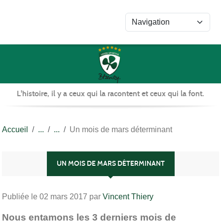
Panneau de gestion des cookies
L'histoire, il y a ceux qui la racontent et ceux qui la font.
Accueil
Un mois de mars déterminant
UN MOIS DE MARS DÉTERMINANT
Publiée le
02 mars 2017
par
Vincent Thiery
Nous entamons les 3 derniers mois de