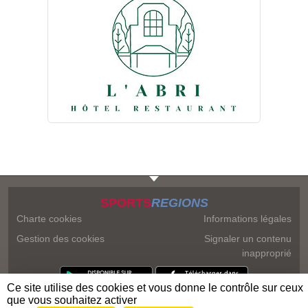
SPORTS
REGIONS
Charte cookies
Informations légales
Gestion des cookies
Signaler un contenu
inapproprié
Ce site utilise des cookies et vous donne le contrôle sur ceux
que vous souhaitez activer