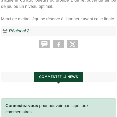
s’aguerrir ou aux joueurs du groupe 1 de retrouver du temps
de
jeu
ou un niveau optimal.
Merci de mettre l'équipe réserve à l'honneur avant cette finale.
Régional 2
COMMENTEZ LA NEWS
Connectez-vous
pour pouvoir participer aux
commentaires.