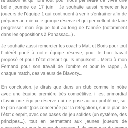
la saison et qui font tout pour nous permettre de vivre une
belle journée ce
17 juin
. Je souhaite aussi remercier les
joueurs de l'équipe 1 qui continuent à venir s'entraîner afin de
préparer au mieux le groupe réserve et qui permettent de faire
progresser mon équipe tout au long de l'année (notamment
dans les oppositions à Panassac...) .
Je souhaite aussi remercier les coachs Matt et Boris pour tout
l’intérêt porté à notre équipe réserve, pour le bon travail
proposé et pour l'état d'esprit qu'ils impulsent... Merci à mon
Fernand pour son travail de l'ombre et pour le rappel, à
chaque match, des valeurs de Blavozy...
En conclusion, je dirais que dans un club comme le nôtre
avec une équipe première très compétitive, il est primordial
d'avoir une équipe réserve qui ne pose aucun problème, sur
le plan sportif (pas concernée par la relégation), sur le plan de
l'état d'esprit, avec des bases de
jeu
solides (un système, des
principes...), tout en permettant aux jeunes joueurs de