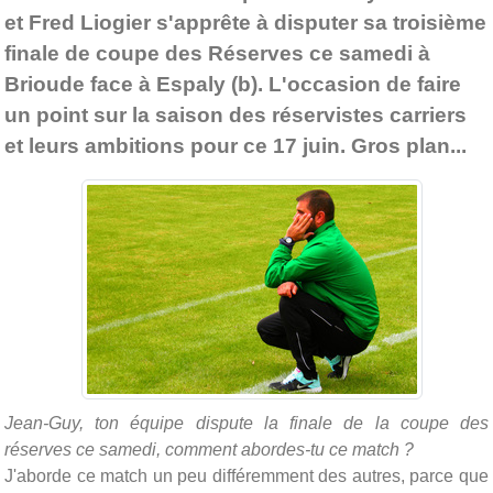
et Fred Liogier s'apprête à disputer sa troisième
finale de coupe des Réserves ce samedi à
Brioude face à Espaly (b). L'occasion de faire
un point sur la saison des réservistes carriers
et leurs ambitions pour ce 17 juin. Gros plan...
Jean-Guy, ton équipe dispute la finale de la coupe des
réserves
ce samedi
, comment abordes-tu ce match ?
J'aborde ce match un peu différemment des autres, parce que