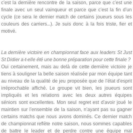
c'est la dernière rencontre de la saison, parce que c'est une
finale avec un seul vainqueur et parce que c'est la fin d'un
cycle (ce sera le dernier match de certains joueurs sous les
couleurs des carriers...). Je suis donc à la fois triste, fier et
motivé.
La dernière victoire en championnat face aux leaders St Just
St Didier a-t-elle été une bonne préparation pour cette finale ?
Oui certainement, mais au delà de cette dernière victoire je
tiens à souligner la belle saison réalisée par mon équipe tant
au niveau de la qualité de
jeu
proposée que de l'état d'esprit
irréprochable affiché. Le groupe vit bien, les joueurs sont
impliqués et les relations avec les deux autres équipes
séniors sont excellentes. Mon seul regret est d'avoir joué le
maintien sur l'ensemble de la saison, n'ayant pas su gagner
certains matchs que nous avons dominés. Ce dernier match
de championnat reflète notre saison, nous sommes capables
de battre le leader et de perdre contre une équipe mal