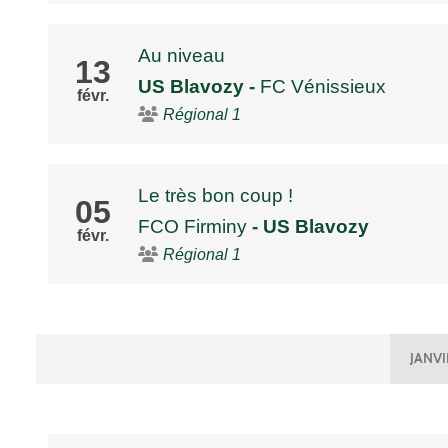
Au niveau
13
US Blavozy
-
FC Vénissieux
févr.
Régional 1
Le très bon coup !
05
FCO Firminy
- US Blavozy
févr.
Régional 1
JANVI