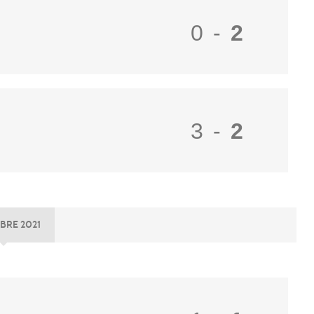
0
-
2
3
-
2
BRE 2021