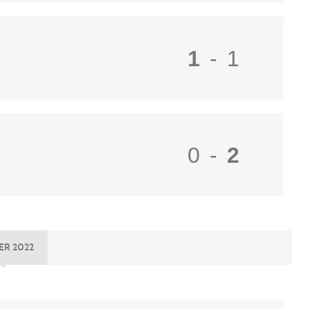
1
-
1
0
-
2
ER 2022