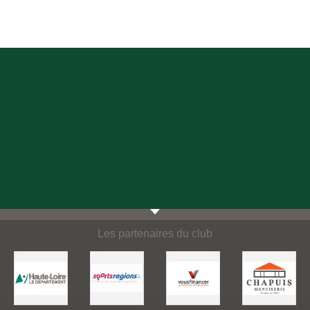
Les partenaires du club