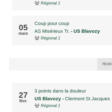
Régional 1
Coup pour coup
05
AS Misérieux Tr.
- US Blavozy
mars
Régional 1
FÉVRI
3 points dans la douleur
27
US Blavozy
-
Clermont St Jacques
févr.
Régional 1