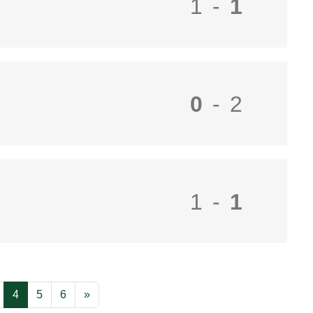
1
-
1
0
-
2
1
-
1
4
5
6
»