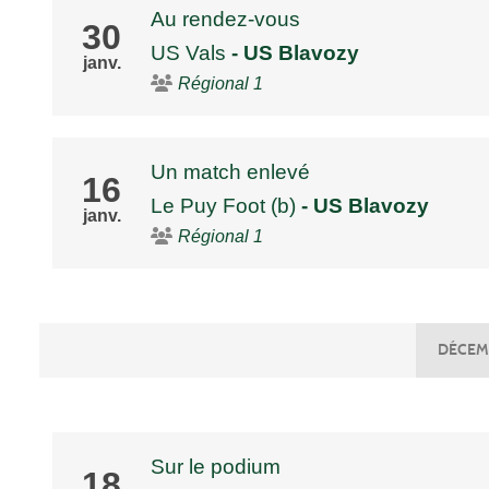
Au rendez-vous
30
US Vals
- US Blavozy
janv.
Régional 1
Un match enlevé
16
Le Puy Foot (b)
- US Blavozy
janv.
Régional 1
DÉCEM
Sur le podium
18