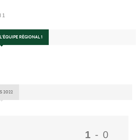
l 1
L'ÉQUIPE RÉGIONAL 1
S 2022
1
-
0