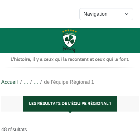
Panneau de gestion des cookies
L'histoire, il y a ceux qui la racontent et ceux qui la font.
Accueil
de l'équipe Régional 1
LES RÉSULTATS DE L'ÉQUIPE RÉGIONAL 1
48 résultats