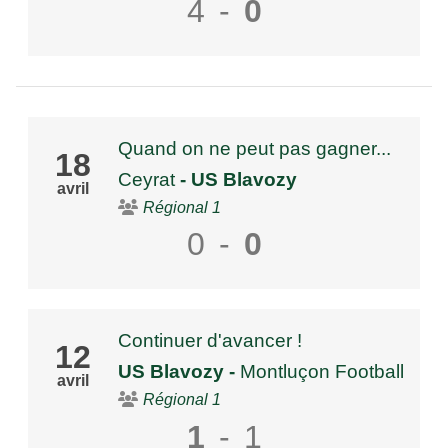
4
-
0
Quand on ne peut pas gagner...
18
Ceyrat
- US Blavozy
avril
Régional 1
0
-
0
Continuer d'avancer !
12
US Blavozy
-
Montluçon Football
avril
Régional 1
1
-
1