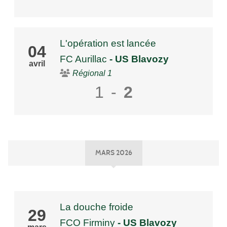
L'opération est lancée
04
FC Aurillac
- US Blavozy
avril
Régional 1
1
-
2
MARS 2026
La douche froide
29
FCO Firminy
- US Blavozy