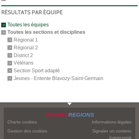
RÉSULTATS PAR ÉQUIPE
Toutes les équipes
Toutes les sections et disciplines
Régional 1
Régional 2
District 2
Vétérans
Section Sport adapté
Jeunes - Entente Blavozy-Saint-Germain
SPORTS
REGIONS
Charte cookies
Informations légales
Gestion des cookies
Signaler un contenu
inapproprié