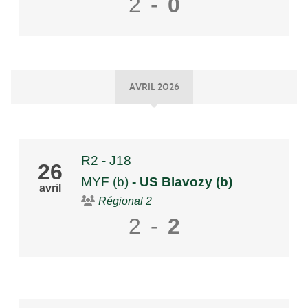
2
-
0
AVRIL 2026
R2 - J18
26
MYF (b)
- US Blavozy (b)
avril
Régional 2
2
-
2