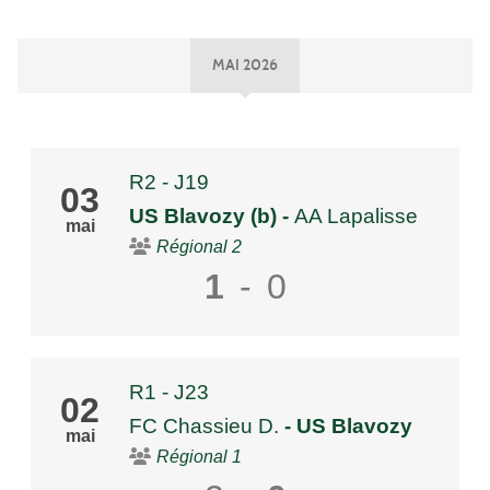
MAI 2026
R2 - J19
03
US Blavozy (b)
-
AA Lapalisse
mai
Régional 2
1
-
0
R1 - J23
02
FC Chassieu D.
- US Blavozy
mai
Régional 1