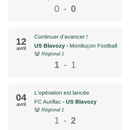
0
-
0
Continuer d'avancer !
12
US Blavozy
-
Montluçon Football
avril
Régional 1
1
-
1
L'opération est lancée
04
FC Aurillac
- US Blavozy
avril
Régional 1
1
-
2