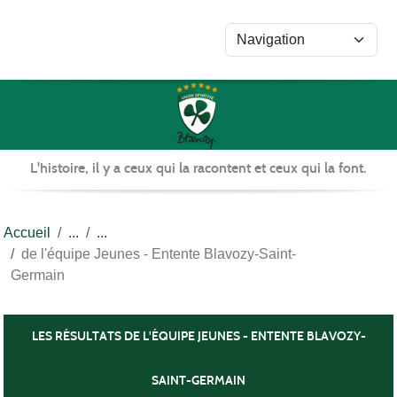
Panneau de gestion des cookies
L'histoire, il y a ceux qui la racontent et ceux qui la font.
Accueil
de l'équipe Jeunes - Entente Blavozy-Saint-
Germain
LES RÉSULTATS DE L'ÉQUIPE JEUNES - ENTENTE BLAVOZY-
SAINT-GERMAIN