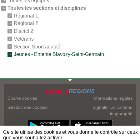
Toutes les équipes
Toutes les sections et disciplines
Régional 1
Régional 2
District 2
Vétérans
Section Sport adapté
Jeunes - Entente Blavozy-Saint-Germain
SPORTS
REGIONS
Charte cookies
Informations légales
Gestion des cookies
Signaler un contenu
inapproprié
Ce site utilise des cookies et vous donne le contrôle sur ceux
que vous souhaitez activer