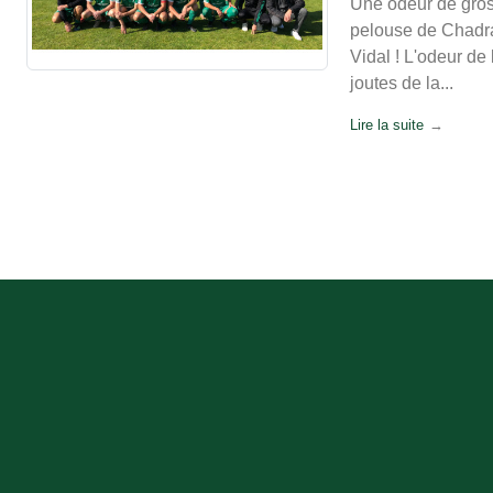
Une odeur de gros
pelouse de Chadra
Vidal ! L'odeur de 
joutes de la...
Lire la suite