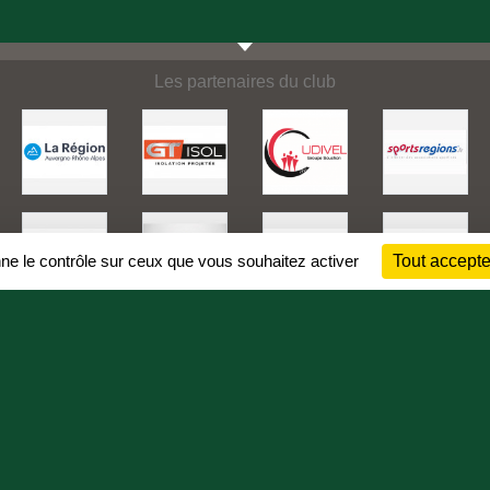
Les partenaires du club
nne le contrôle sur ceux que vous souhaitez activer
Tout accepte