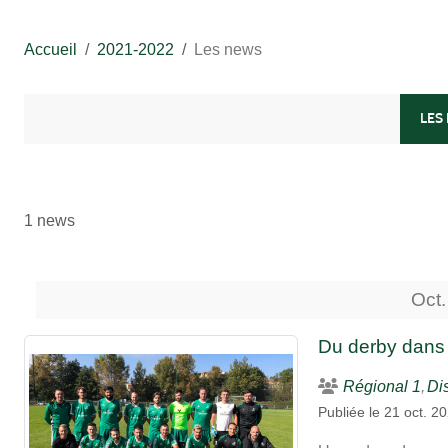
Accueil
2021-2022
Les news
LES
1 news
Oct.
Du derby dans l
Régional 1
Dis
Publiée le
21 oct. 2