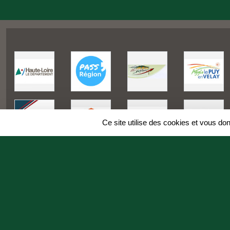
Ce site utilise des cookies et vous do
SPORTS
REGIONS
Charte cookies
Gestion des cookies