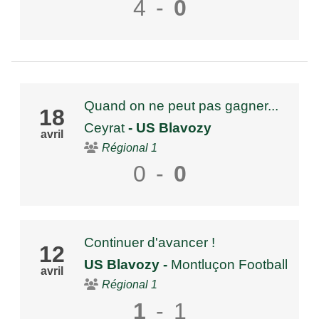
4
-
0
Quand on ne peut pas gagner...
18
Ceyrat
- US Blavozy
avril
Régional 1
0
-
0
Continuer d'avancer !
12
US Blavozy
-
Montluçon Football
avril
Régional 1
1
-
1