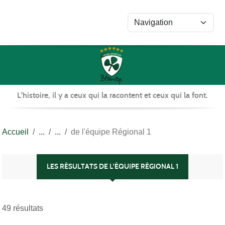
Panneau de gestion des cookies
L'histoire, il y a ceux qui la racontent et ceux qui la font.
Accueil
de l'équipe Régional 1
LES RÉSULTATS DE L'ÉQUIPE RÉGIONAL 1
49 résultats