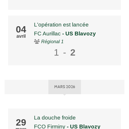
L'opération est lancée
04
FC Aurillac
- US Blavozy
avril
Régional 1
1
-
2
MARS 2026
La douche froide
29
FCO Firminy
- US Blavozy