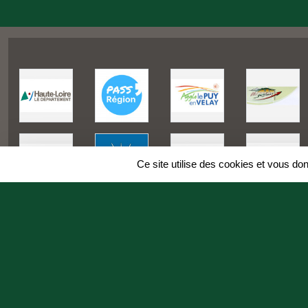
Ce site utilise des cookies et vous do
SPORTS
REGIONS
Charte cookies
Gestion des cookies