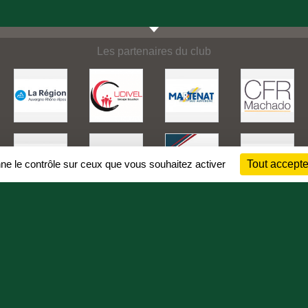
Les partenaires du club
nne le contrôle sur ceux que vous souhaitez activer
Tout accepte