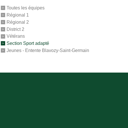
Toutes les équipes
Régional 1
Régional 2
District 2
Vétérans
Section Sport adapté
Jeunes - Entente Blavozy-Saint-Germain