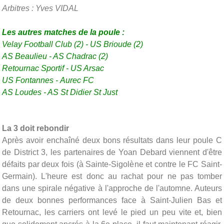
Arbitres : Yves VIDAL
Les autres matches de la poule :
Velay Football Club (2) - US Brioude (2)
AS Beaulieu -
AS Chadrac (2)
Retournac Sportif -
US Arsac
US Fontannes -
Aurec FC
AS
Loudes
- AS St Didier St Just
La 3 doit rebondir
Après avoir enchaîné deux bons résultats dans leur poule C
de District 3, les partenaires de Yoan Debard viennent d'être
défaits par deux fois (à Sainte-Sigolène et contre le FC Saint-
Germain). L'heure est donc au rachat pour ne pas tomber
dans une spirale négative à l'approche de l'automne. Auteurs
de deux bonnes performances face à Saint-Julien Bas et
Retournac, les carriers ont levé le pied un peu vite et, bien