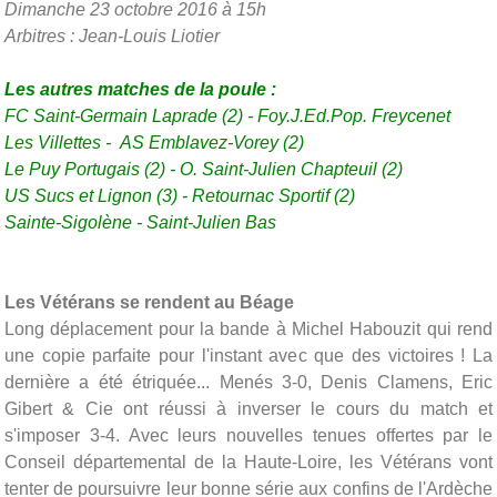
Dimanche 23 octobre 2016 à 15h
Arbitres : Jean-Louis Liotier
Les autres matches de la poule :
FC Saint-Germain Laprade (2) - Foy.J.Ed.Pop. Freycenet
Les Villettes -
AS Emblavez-Vorey (2)
Le Puy Portugais (2)
-
O. Saint-Julien Chapteuil (2)
US Sucs et Lignon (3) -
Retournac Sportif (2)
Sainte-Sigolène - Saint-Julien Bas
Les Vétérans se rendent au Béage
Long déplacement pour la bande à Michel Habouzit qui rend
une copie parfaite pour l'instant avec que des victoires ! La
dernière a été étriquée... Menés 3-0, Denis Clamens, Eric
Gibert & Cie ont réussi à inverser le cours du match et
s'imposer 3-4. Avec leurs nouvelles tenues offertes par le
Conseil départemental de la Haute-Loire, les Vétérans vont
tenter de poursuivre leur bonne série aux confins de l'Ardèche