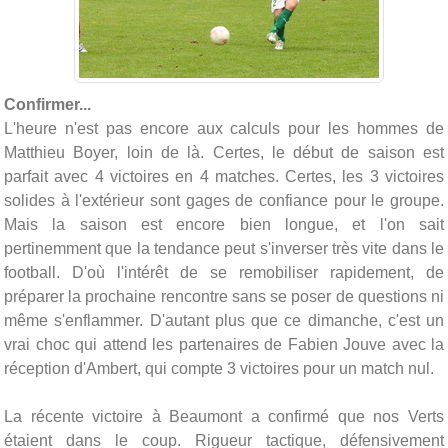
Confirmer...
L'heure n'est pas encore aux calculs pour les hommes de
Matthieu Boyer, loin de là. Certes, le début de saison est
parfait avec 4 victoires en 4 matches. Certes, les 3 victoires
solides à l'extérieur sont gages de confiance pour le groupe.
Mais la saison est encore bien longue, et l'on sait
pertinemment que la tendance peut s'inverser très vite dans le
football. D'où l'intérêt de se remobiliser rapidement, de
préparer la prochaine rencontre sans se poser de questions ni
même s'enflammer. D'autant plus que ce dimanche, c'est un
vrai choc qui attend les partenaires de Fabien Jouve avec la
réception d'Ambert, qui compte 3 victoires pour un match nul.
La récente victoire à Beaumont a confirmé que nos Verts
étaient dans le coup. Rigueur tactique, défensivement