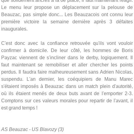
que solidement ancrés à la 6e place, il faut maintenant réagir.
Le menu leur propose un déplacement sur la pelouse de
Beauzac, pas simple donc... Les Beauzacois ont connu leur
première victoire la semaine dernière après 3 défaites
inaugurales.
C'est donc avec la confiance retrouvée qu'ils vont vouloir
confirmer à domicile. De leur côté, les hommes de Boris
Payzac viennent de s'incliner dans le derby, logiquement. Il
faut maintenant se remobiliser et aller chercher les points
perdus. Il faudra faire malheureusement sans Adrien Nicolas,
suspendu. L'an dernier, les coéquipiers de Manu Marec
s'étaient imposés à Beauzac dans un match plein d'autorité,
où ils étaient menés de deux buts avant de l'emporter 2-3.
Comptons sur ces valeurs morales pour repartir de l'avant, il
est grand temps !
AS Beauzac - US Blavozy (3)