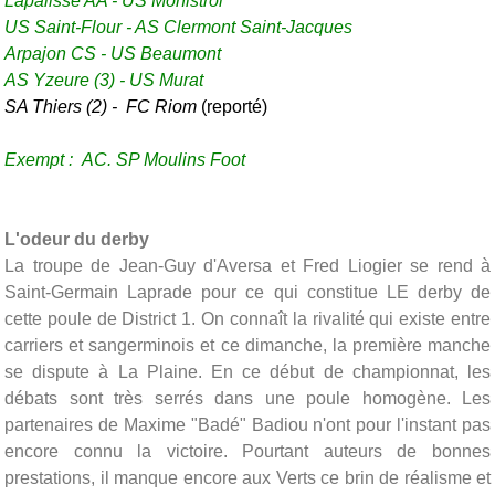
Lapalisse AA -
US Monistrol
US Saint-Flour -
AS Clermont Saint-Jacques
Arpajon CS - US Beaumont
AS Yzeure (3) -
US Murat
SA Thiers (2) -
FC Riom
(reporté)
Exempt :
AC. SP Moulins Foot
L'odeur du derby
La troupe de Jean-Guy d'Aversa et Fred Liogier se rend à
Saint-Germain Laprade pour ce qui constitue LE derby de
cette poule de District 1. On connaît la rivalité qui existe entre
carriers et sangerminois et ce dimanche, la première manche
se dispute à La Plaine. En ce début de championnat, les
débats sont très serrés dans une poule homogène. Les
partenaires de Maxime "Badé" Badiou n'ont pour l'instant pas
encore connu la victoire. Pourtant auteurs de bonnes
prestations, il manque encore aux Verts ce brin de réalisme et