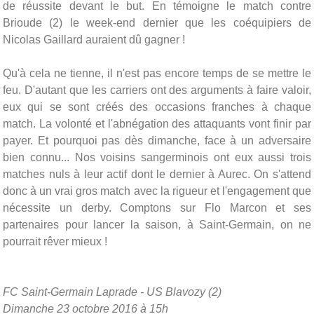
de réussite devant le but. En témoigne le match contre
Brioude (2) le week-end dernier que les coéquipiers de
Nicolas Gaillard auraient dû gagner !
Qu'à cela ne tienne, il n'est pas encore temps de se mettre le
feu. D'autant que les carriers ont des arguments à faire valoir,
eux qui se sont créés des occasions franches à chaque
match. La volonté et l'abnégation des attaquants vont finir par
payer. Et pourquoi pas dès dimanche, face à un adversaire
bien connu... Nos voisins sangerminois ont eux aussi trois
matches nuls à leur actif dont le dernier à Aurec. On s'attend
donc à un vrai gros match avec la rigueur et l'engagement que
nécessite un derby. Comptons sur Flo Marcon et ses
partenaires pour lancer la saison, à Saint-Germain, on ne
pourrait rêver mieux !
FC Saint-Germain Laprade - US Blavozy (2)
Dimanche 23 octobre 2016 à 15h