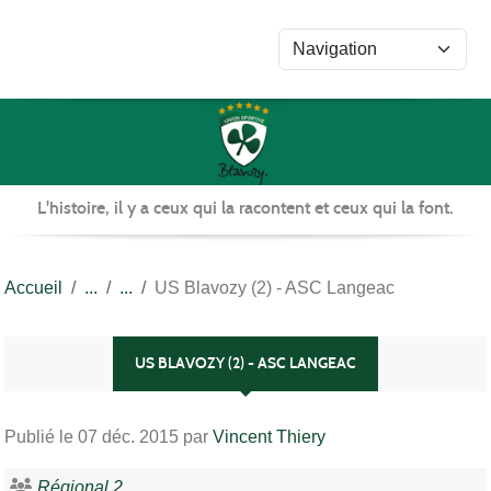
Panneau de gestion des cookies
L'histoire, il y a ceux qui la racontent et ceux qui la font.
Accueil
US Blavozy (2) - ASC Langeac
US BLAVOZY (2) - ASC LANGEAC
Publié le
07 déc. 2015
par
Vincent Thiery
Régional 2