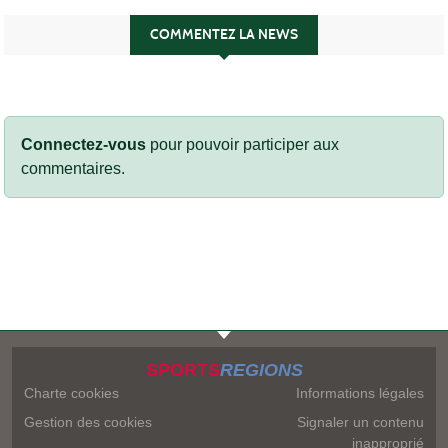
COMMENTEZ LA NEWS
Connectez-vous
pour pouvoir participer aux
commentaires.
SPORTS
REGIONS
Charte cookies
Informations légales
Gestion des cookies
Signaler un contenu
inapproprié