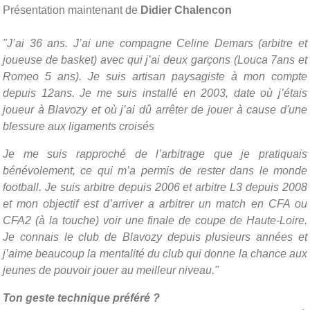
Présentation maintenant de
Didier Chalencon
"J’ai 36 ans. J’ai une compagne Celine Demars (arbitre et
joueuse de basket) avec qui j’ai deux garçons (Louca 7ans et
Romeo 5 ans). Je suis artisan paysagiste à mon compte
depuis 12ans. Je me suis installé en 2003, date où j’étais
joueur à Blavozy et où j’ai dû arrêter de jouer à cause d'une
blessure aux ligaments croisés
Je me suis rapproché de l’arbitrage que je pratiquais
bénévolement, ce qui m’a permis de rester dans le monde
football. Je suis arbitre depuis 2006 et arbitre L3 depuis 2008
et mon objectif est d’arriver a arbitrer un match en CFA ou
CFA2 (à la touche) voir une finale de coupe de Haute-Loire.
Je connais le club de Blavozy depuis plusieurs années et
j’aime beaucoup la mentalité du club qui donne la chance aux
jeunes de pouvoir jouer au meilleur niveau."
Ton geste technique préféré ?