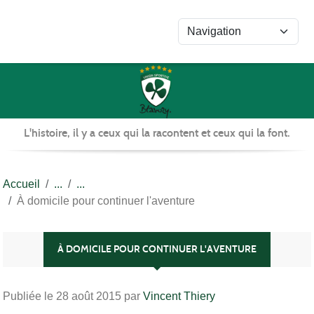
Panneau de gestion des cookies
L'histoire, il y a ceux qui la racontent et ceux qui la font.
Accueil
À domicile pour continuer l'aventure
À DOMICILE POUR CONTINUER L'AVENTURE
Publiée le
28 août 2015
par
Vincent Thiery