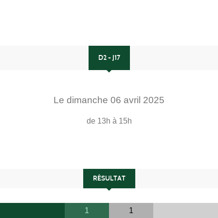
D2 - J17
Le
dimanche
06
avril
2025
de 13h à 15h
RÉSULTAT
1
1