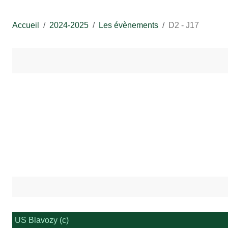
Accueil
2024-2025
Les évènements
D2 - J17
US Blavozy (c)