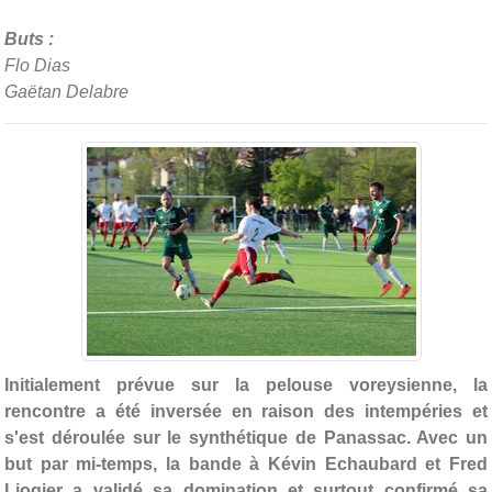
Buts :
Flo Dias
Gaëtan Delabre
Initialement prévue sur la pelouse voreysienne, la
rencontre a été inversée en raison des intempéries et
s'est déroulée sur le synthétique de Panassac. Avec un
but par mi-temps, la bande à Kévin Echaubard et Fred
Liogier a validé sa domination et surtout confirmé sa