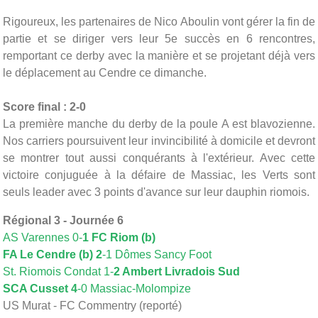
Rigoureux, les partenaires de Nico Aboulin vont gérer la fin de
partie et se diriger vers leur 5e succès en 6 rencontres,
remportant ce derby avec la manière et se projetant déjà vers
le déplacement au Cendre ce dimanche.
Score final : 2-0
La première manche du derby de la poule A est blavozienne.
Nos carriers poursuivent leur invincibilité à domicile et devront
se montrer tout aussi conquérants à l'extérieur. Avec cette
victoire conjuguée à la défaire de Massiac, les Verts sont
seuls leader avec 3 points d'avance sur leur dauphin riomois.
Régional 3 - Journée 6
AS Varennes 0-
1 FC Riom (b)
FA Le Cendre (b) 2
-1 Dômes Sancy Foot
St. Riomois Condat 1-
2 Ambert Livradois Sud
SCA Cusset 4
-0 Massiac-Molompize
US Murat - FC Commentry (reporté)