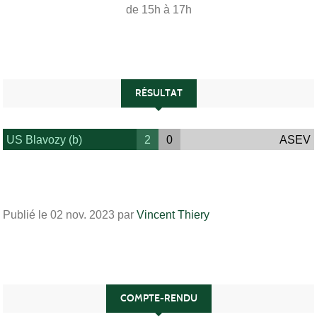
de 15h à 17h
RÉSULTAT
US Blavozy (b)
2
0
ASEV
Publié le
02 nov. 2023
par
Vincent Thiery
COMPTE-RENDU