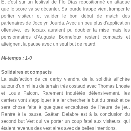
Et c'est sur un festival de Flo Dias repositionné en attaque
que le score va se décanter. Sa lourde frappe vient tromper le
portier visiteur et valider le bon début de match des
partenaires de Jocelyn Jourda. Avec un peu plus d'application
offensive, les locaux auraient pu doubler la mise mais les
pensionnaires d'Auguste Bonnefoux restent compacts et
atteignent la pause avec un seul but de retard.
Mi-temps : 1-0
Solidaires et compacts
La satisfaction de ce derby viendra de la solidité affichée
autour d'un milieu de terrain très costaud avec Thomas Lhoste
et Louis Falcon. Rarement inquiétés défensivement, les
carriers vont s'appliquer à aller chercher le but du break et ce
sera chose faite à quelques encablures de l'heure de jeu.
Rentré à la pause, Gaëtan Delabre est à la conclusion du
second but Vert qui va porter un coup fatal aux visiteurs, qui
étaient revenus des vestiaires avec de belles intentions.