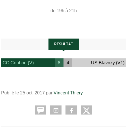
de 19h à 21h
RÉSULTAT
CO Coubon (V)
8
4
US Blavozy (V1)
Publié le
25 oct. 2017
par
Vincent Thiery